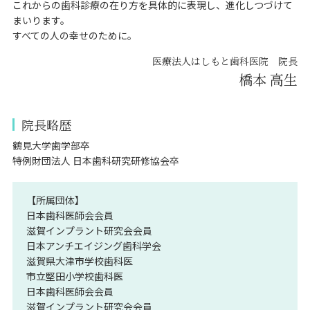
これからの歯科診療の在り方を具体的に表現し、進化しつづけて
まいります。
すべての人の幸せのために。
医療法人はしもと歯科医院 院長
橋本 高生
院長略歴
鶴見大学歯学部卒
特例財団法人 日本歯科研究研修協会卒
【所属団体】
日本歯科医師会会員
滋賀インプラント研究会会員
日本アンチエイジング歯科学会
滋賀県大津市学校歯科医
市立堅田小学校歯科医
日本歯科医師会会員
滋賀インプラント研究会会員